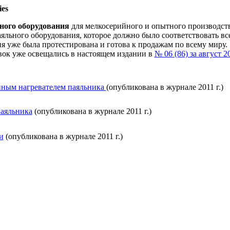
ies
ного оборудования
для мелкосерийного и опытного производств
аяльного оборудования, которое должно было соответствовать в
я уже была протестирована и готова к продажам по всему миру.
вок уже освещались в настоящем издании в
№ 06 (86) за август 2
нным нагревателем паяльника
(опубликована в журнале 2011 г.)
паяльника
(опубликована в журнале 2011 г.)
и
(опубликована в журнале 2011 г.)