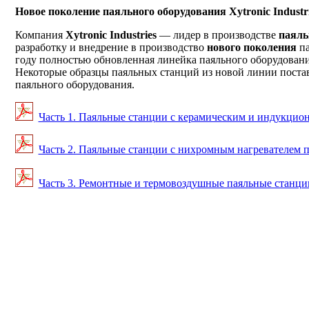
Новое поколение паяльного оборудования Xytronic Industr
Компания
Xytronic Industries
— лидер в производстве
паяль
разработку и внедрение в производство
нового поколения
п
году полностью обновленная линейка паяльного оборудовани
Некоторые образцы паяльных станций из новой линии поста
паяльного оборудования.
Часть 1. Паяльные станции с керамическим и индукцио
Часть 2. Паяльные станции с нихромным нагревателем 
Часть 3. Ремонтные и термовоздушные паяльные станци