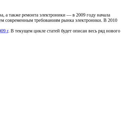
а, а также ремонта электроники — в 2009 году начала
сем современным требованиям рынка электроники. В 2010
009 г
. В текущем цикле статей будет описан весь ряд нового